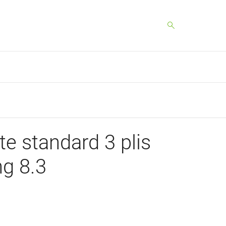
tte standard 3 plis
ng 8.3