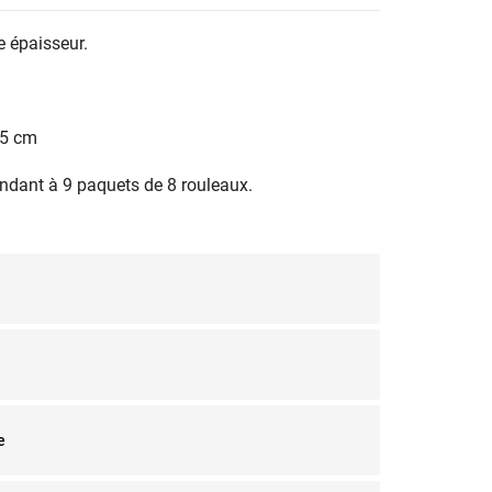
le épaisseur.
1.5 cm
ndant à 9 paquets de 8 rouleaux.
e