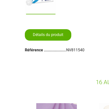
Détails du produit
Référence
NV811540
16 A