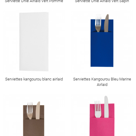
Serviette Unie Airlaid Vert Pomme
Serviette Unie Airlaid Vert Sapin
Serviettes kangourou blanc airlaid
Serviettes Kangourou Bleu Marine
Airlaid