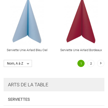
Serviette Unie Airlaid Bleu Ciel
Serviette Unie Airlaid Bordeaux

Nom, A à Z

1
2
ARTS DE LA TABLE
SERVIETTES