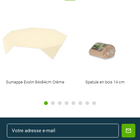
Surnappe Evolin 84x84cm Crème
Spatule en bois 14 cm